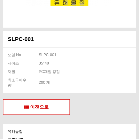
SLPC-001
모델 No.
SLPC-001
사이즈
35*40
재질
PC재질 강접
최소구매수
200 개
량
이전으로
유해물질