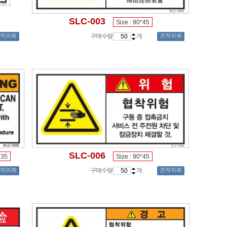
SLC-003
Size : 90*45
적의뢰
구매수량
개
견적의뢰
SLC-006
*35
Size : 90*45
적의뢰
구매수량
개
견적의뢰