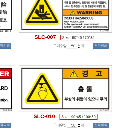
SLC-007
Size : 90*45 / 70*35
적의뢰
구매수량
개
견적의뢰
SLC-010
Size : 90*45 / 100*50
적의뢰
구매수량
개
견적의뢰