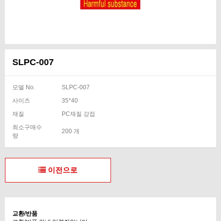
SLPC-007
모델 No.
SLPC-007
사이즈
35*40
재질
PC재질 강접
최소구매수
200 개
량
이전으로
교환/반품