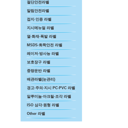
절단안전라벨
말림안전라벨
접지·인증 라벨
지시메뉴얼 라벨
열·화재·폭발 라벨
MSDS·화학안전 라벨
레이저·방사능 라벨
보호장구 라벨
중량운반 라벨
배관라벨(눈관리)
경고·주의·지시 PC·PVC 라벨
알루미늄·아크릴·조각 라벨
ISO 삼각·원형 라벨
Other 라벨