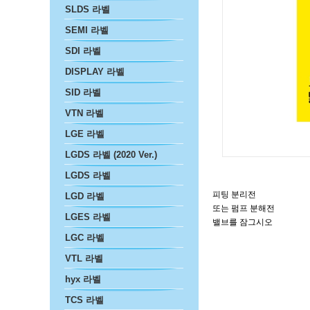
SLDS 라벨
SEMI 라벨
SDI 라벨
DISPLAY 라벨
SID 라벨
VTN 라벨
LGE 라벨
LGDS 라벨 (2020 Ver.)
LGDS 라벨
피팅 분리전
LGD 라벨
또는 펌프 분해전
LGES 라벨
밸브를 잠그시오
LGC 라벨
VTL 라벨
hyx 라벨
TCS 라벨