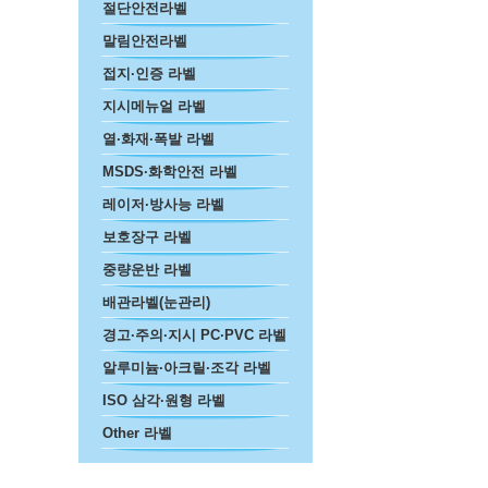
절단안전라벨
말림안전라벨
접지·인증 라벨
지시메뉴얼 라벨
열·화재·폭발 라벨
MSDS·화학안전 라벨
레이저·방사능 라벨
보호장구 라벨
중량운반 라벨
배관라벨(눈관리)
경고·주의·지시 PC·PVC 라벨
알루미늄·아크릴·조각 라벨
ISO 삼각·원형 라벨
Other 라벨