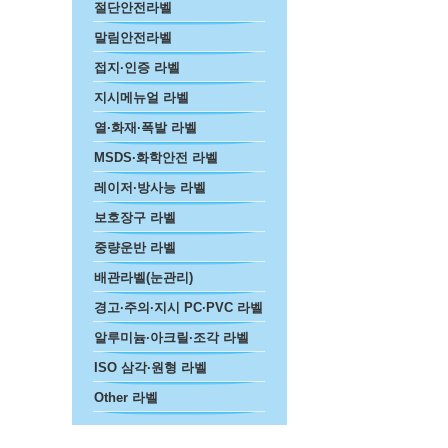
절단안전라벨
말림안전라벨
접지·인증 라벨
지시메뉴얼 라벨
열·화재·폭발 라벨
MSDS·화학안전 라벨
레이저·방사능 라벨
보호장구 라벨
중량운반 라벨
배관라벨(눈관리)
경고·주의·지시 PC·PVC 라벨
알루미늄·아크릴·조각 라벨
ISO 삼각·원형 라벨
Other 라벨