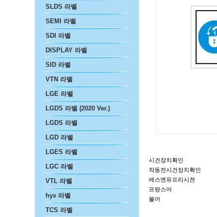
SLDS 라벨
SEMI 라벨
SDI 라벨
DISPLAY 라벨
SID 라벨
VTN 라벨
LGE 라벨
LGDS 라벨 (2020 Ver.)
LGDS 라벨
LGD 라벨
LGES 라벨
시건장치확인
LGC 라벨
작동전시건장치확인
에스엔유프리시젼
VTL 라벨
프랑스어
hyx 라벨
불어
TCS 라벨