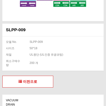
SLPP-009
모델 No.
SLPP-009
사이즈
50*18
재질
UL원단 (UL인증 유광코팅)
최소구매수
200 개
량
이전으로
VACUUM
DRAIN