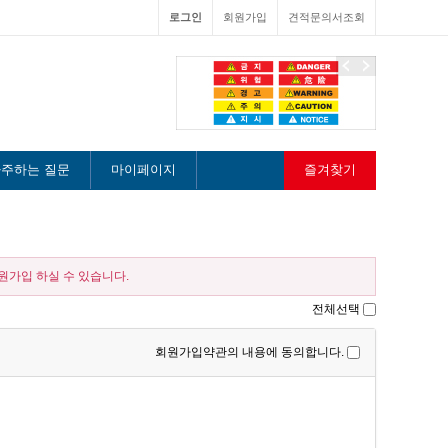
로그인
회원가입
견적문의서조회
이
다
전
음
주하는 질문
마이페이지
즐겨찾기
가입 하실 수 있습니다.
전체선택
회원가입약관의 내용에 동의합니다.