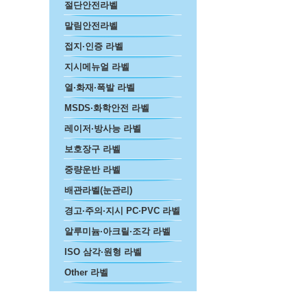
절단안전라벨
말림안전라벨
접지·인증 라벨
지시메뉴얼 라벨
열·화재·폭발 라벨
MSDS·화학안전 라벨
레이저·방사능 라벨
보호장구 라벨
중량운반 라벨
배관라벨(눈관리)
경고·주의·지시 PC·PVC 라벨
알루미늄·아크릴·조각 라벨
ISO 삼각·원형 라벨
Other 라벨