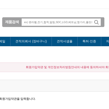
제품검색
메일
견적의뢰서 (장바구니)
견적서샘플
특허·인증
자
회원가입약관 및 개인정보처리방침안내의 내용에 동의하셔야 회원